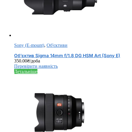
Sony (E-mount)
,
Об'єктиви
Об’єктив Sigma 14mm f/1.8 DG HSM Art (Sony E)
350.00
₴
/доба
Перевірити наявність
Детальніше