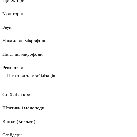
Проектори
Моніторінг
Звук
Накамерні мікрофони
Петлічні мікрофони
Рекордери
Штативи та стабілізація
Стабілізатори
Штативи і моноподи
Клітки (Кейджи)
Слайдери