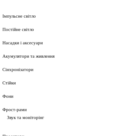
Імпульсне світло
Постійне світло
Насадки і аксесуари
Акумулятори та живлення
Сінхронізатори
Стійки
Фони
Фрост-рами
Звук та моніторінг