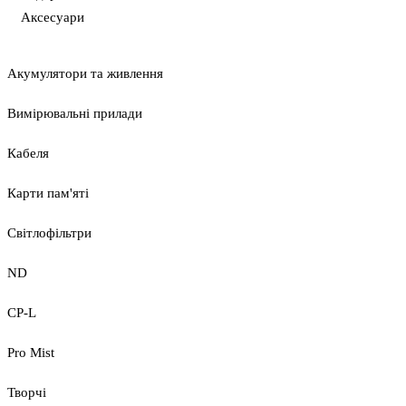
Аксесуари
Акумулятори та живлення
Вимірювальні прилади
Кабеля
Карти пам'яті
Світлофільтри
ND
CP-L
Pro Mist
Творчі