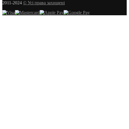
2011-2024
© Усі права захищені