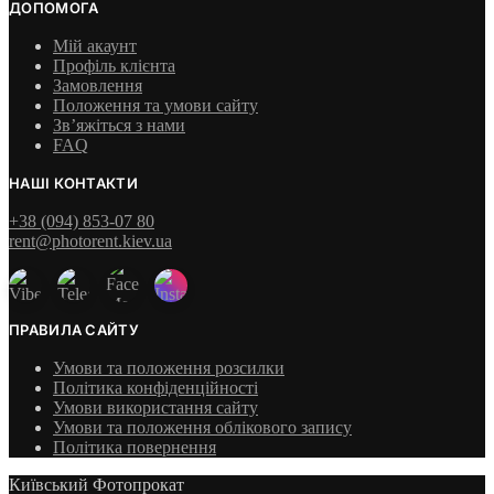
ДОПОМОГА
Мій акаунт
Профіль клієнта
Замовлення
Положення та умови сайту
Зв’яжіться з нами
FAQ
НАШІ КОНТАКТИ
+38 (094) 853-07 80
rent@photorent.kiev.ua
ПРАВИЛА САЙТУ
Умови та положення розсилки
Політика конфіденційності
Умови використання сайту
Умови та положення облікового запису
Політика повернення
Київський Фотопрокат