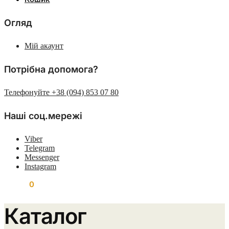
Огляд
Мій акаунт
Потрібна допомога?
Телефонуйте +38 (094) 853 07 80
Наші соц.мережі
Viber
Telegram
Messenger
Instagram
0.00
₴
0
Каталог