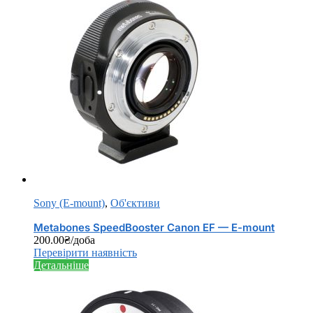
Sony (E-mount)
,
Об'єктиви
Metabones SpeedBooster Canon EF — E-mount
200.00
₴
/доба
Перевірити наявність
Детальніше