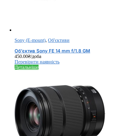
Sony (E-mount)
,
Об'єктиви
Об’єктив Sony FE 14 mm f/1.8 GM
450.00
₴
/доба
Перевірити наявність
Детальніше