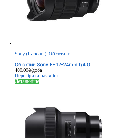
Sony (E-mount)
,
Об'єктиви
Об’єктив Sony FE 12-24mm f/4 G
400.00
₴
/доба
Перевірити наявність
Детальніше