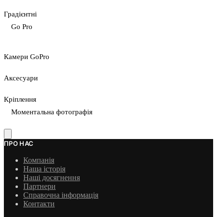
Градієнтні
Go Pro
Камери GoPro
Аксесуари
Кріплення
Моментальна фотографія
ПРО НАС
Компанія
Наша історія
Наші досягнення
Партнери
Справочна інформація
Контакти