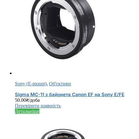
Sony (E-mount)
,
Об'єктиви
Sigma MC-11 з байонета Canon EF на Sony E/FE
50.00
₴
/доба
Перевірити наявність
Детальніше