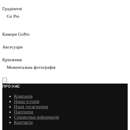
Градієнтні
Go Pro
Камери GoPro
Аксесуари
Кріплення
Моментальна фотографія
ПРО НАС
Компанія
Наша історія
Наші досягнення
Партнери
Справочна інформація
Контакти