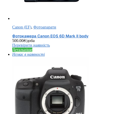
Canon (EF)
,
Фотоапарати
Фотокамера Canon EOS 6D Mark II body
500.00
₴
/доба
Перевірити наявність
Детальніше
Немає в наявності