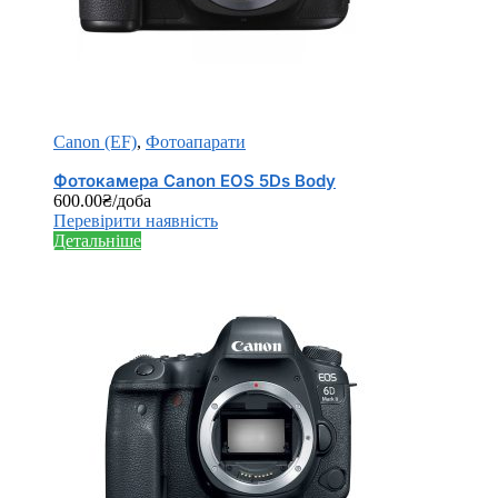
Canon (EF)
,
Фотоапарати
Фотокамера Canon EOS 5Ds Body
600.00
₴
/доба
Перевірити наявність
Детальніше