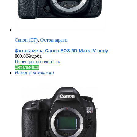
Canon (EF)
,
Фотоапарати
Фотокамера Canon EOS 5D Mark IV body
800.00
₴
/доба
Перевірити наявність
Детальніше
Немає в наявності