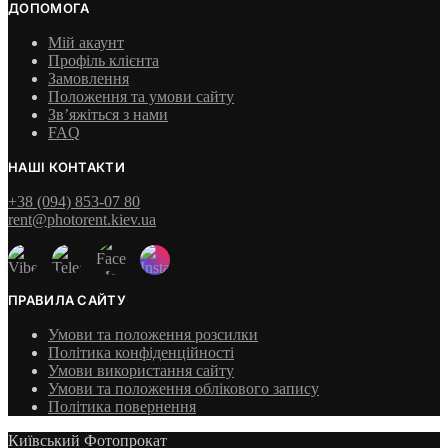
ДОПОМОГА
Мій акаунт
Профіль клієнта
Замовлення
Положення та умови сайту
Зв’яжіться з нами
FAQ
НАШІ КОНТАКТИ
+38 (094) 853-07 80
rent@photorent.kiev.ua
ПРАВИЛА САЙТУ
Умови та положення розсилки
Політика конфіденційності
Умови використання сайту
Умови та положення облікового запису
Політика повернення
Київський Фотопрокат