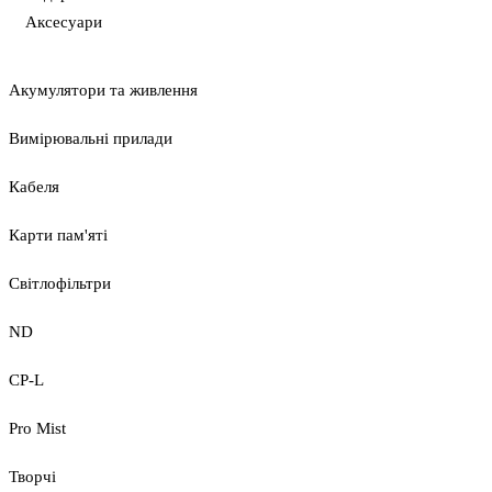
Аксесуари
Акумулятори та живлення
Вимірювальні прилади
Кабеля
Карти пам'яті
Світлофільтри
ND
CP-L
Pro Mist
Творчі