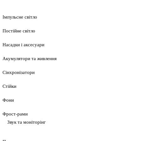
Імпульсне світло
Постійне світло
Насадки і аксесуари
Акумулятори та живлення
Сінхронізатори
Стійки
Фони
Фрост-рами
Звук та моніторінг