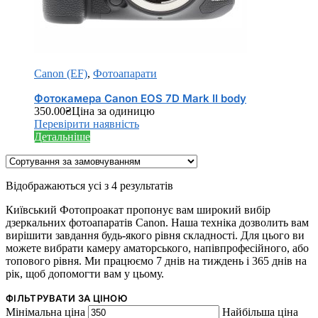
Canon (EF)
,
Фотоапарати
Фотокамера Canon EOS 7D Mark II body
350.00
₴
Ціна за одиницю
Перевірити наявність
Детальніше
Відображаються усі з 4 результатів
Київський Фотопроакат пропонує вам широкий вибір
дзеркальних фотоапаратів Canon. Наша техніка дозволить вам
вирішити завдання будь-якого рівня складності. Для цього ви
можете вибрати камеру аматорського, напівпрофесійного, або
топового рівня. Ми працюємо 7 днів на тиждень і 365 днів на
рік, щоб допомогти вам у цьому.
ФІЛЬТРУВАТИ ЗА ЦІНОЮ
Мінімальна ціна
Найбільша ціна