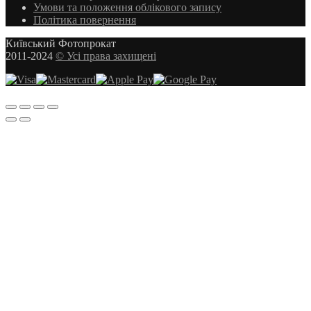
Умови та положення облікового запису
Політика повернення
Київський Фотопрокат
2011-2024
© Усі права захищені