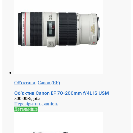
Об'єктиви
,
Canon (EF)
Об’єктив Canon EF 70-200mm f/4L IS USM
300.00
₴
/доба
Перевірити наявність
Детальніше