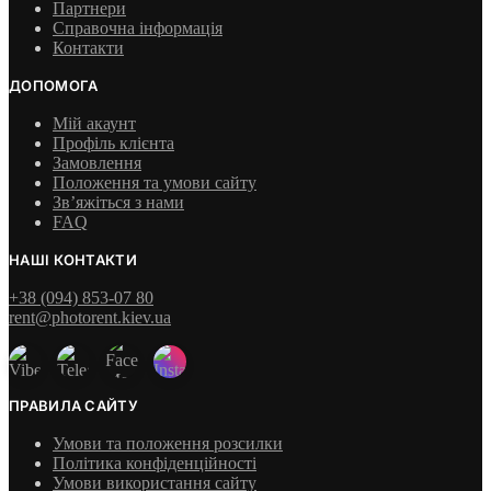
Партнери
Справочна інформація
Контакти
ДОПОМОГА
Мій акаунт
Профіль клієнта
Замовлення
Положення та умови сайту
Зв’яжіться з нами
FAQ
НАШІ КОНТАКТИ
+38 (094) 853-07 80
rent@photorent.kiev.ua
ПРАВИЛА САЙТУ
Умови та положення розсилки
Політика конфіденційності
Умови використання сайту