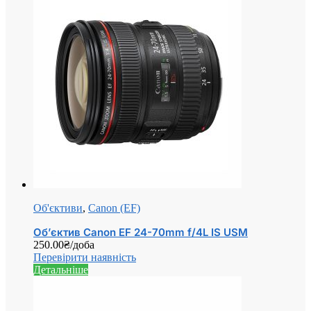
Об'єктиви
,
Canon (EF)
Об’єктив Canon EF 24-70mm f/4L IS USM
250.00
₴
/доба
Перевірити наявність
Детальніше