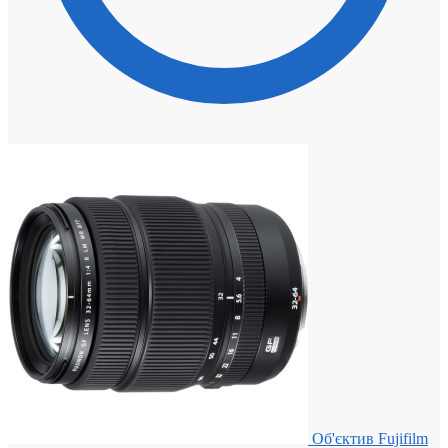
Об'єктив Fujifilm