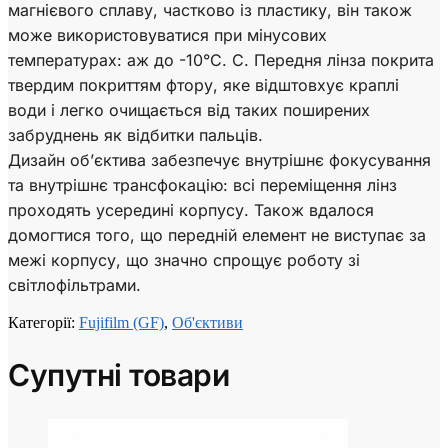
магнієвого сплаву, частково із пластику, він також
може використовуватися при мінусових
температурах: аж до -10°С. С. Передня лінза покрита
твердим покриттям фтору, яке відштовхує краплі
води і легко очищається від таких поширених
забруднень як відбитки пальців.
Дизайн об’єктива забезпечує внутрішнє фокусування
та внутрішнє трансфокацію: всі переміщення лінз
проходять усередині корпусу. Також вдалося
домогтися того, що передній елемент не виступає за
межі корпусу, що значно спрощує роботу зі
світлофільтрами.
Категорії:
Fujifilm (GF)
,
Об'єктиви
Супутні товари