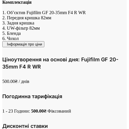
Комплектація
1. Об’єктив Fujifilm GF 20-35mm F4 R WR
2. Передня кришка 82мм
3. Задня кришка
4. UW-фільтр 82мм
5. Бленда
6. Чохол
Інформація про ціни
Ціноутворення на основі дня: Fujifilm GF 20-
35mm F4 R WR
500.00
₴
/ днів
Погодинна тарифікація
1 - 23 Години:
500.00
₴
Фіксований
Дисконтні ставки