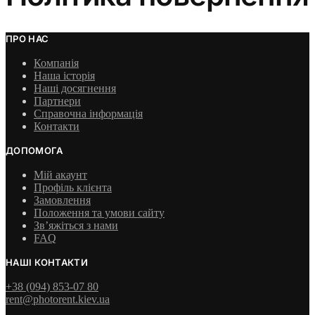
ПРО НАС
Компанія
Наша історія
Наші досягнення
Партнери
Справочна інформація
Контакти
ДОПОМОГА
Мій акаунт
Профіль клієнта
Замовлення
Положення та умови сайту
Зв’яжіться з нами
FAQ
НАШІ КОНТАКТИ
+38 (094) 853-07 80
rent@photorent.kiev.ua