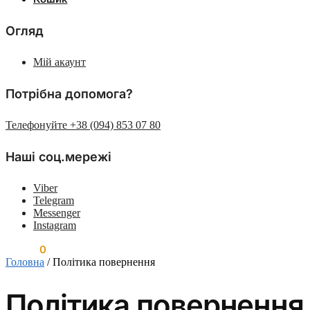
Огляд
Мій акаунт
Потрібна допомога?
Телефонуйте +38 (094) 853 07 80
Наші соц.мережі
Viber
Telegram
Messenger
Instagram
0.00
₴
0
Головна
/
Політика повернення
Політика повернення