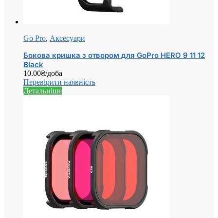
Go Pro
,
Аксесуари
Бокова кришка з отвором для GoPro HERO 9 11 12
Black
10.00
₴
/доба
Перевірити наявність
Детальніше