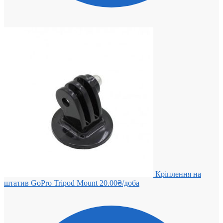
Кріплення на
штатив GoPro Tripod Mount
20.00
₴
/доба