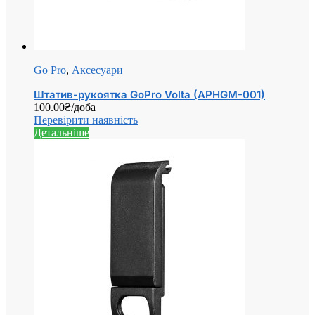
Go Pro
,
Аксесуари
Штатив-рукоятка GoPro Volta (APHGM-001)
100.00
₴
/доба
Перевірити наявність
Детальніше