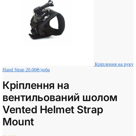
Кріплення на руку
Hand Strap
20.00
₴
/доба
Кріплення на
вентильований шолом
Vented Helmet Strap
Mount