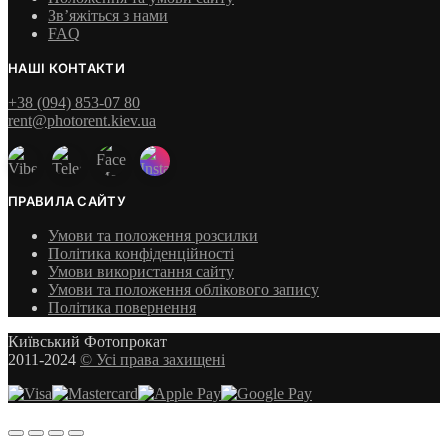
Зв’яжіться з нами
FAQ
НАШІ КОНТАКТИ
+38 (094) 853-07 80
rent@photorent.kiev.ua
ПРАВИЛА САЙТУ
Умови та положення розсилки
Політика конфіденційності
Умови використання сайту
Умови та положення облікового запису
Політика повернення
Київський Фотопрокат
2011-2024
© Усі права захищені