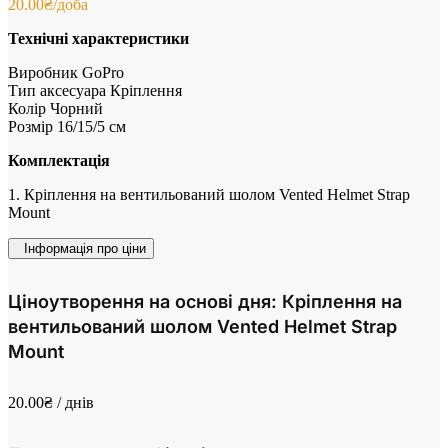
20.00
₴
/доба
Технічні характеристики
Виробник GoPro
Тип аксесуара Кріплення
Колір Чорний
Розмір 16/15/5 см
Комплектація
1. Кріплення на вентильований шолом Vented Helmet Strap
Mount
Інформація про ціни
Ціноутворення на основі дня: Кріплення на
вентильований шолом Vented Helmet Strap
Mount
20.00
₴
/ днів