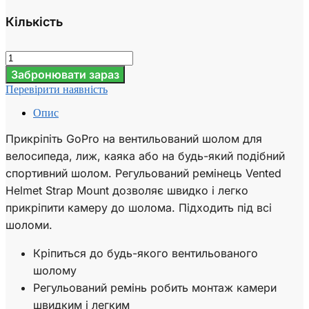
Кількість
Забронювати зараз
Перевірити наявність
Опис
Прикріпіть GoPro на вентильований шолом для
велосипеда, лиж, каяка або на будь-який подібний
спортивний шолом. Регульований ремінець Vented
Helmet Strap Mount дозволяє швидко і легко
прикріпити камеру до шолома. Підходить під всі
шоломи.
Кріпиться до будь-якого вентильованого
шолому
Регульований ремінь робить монтаж камери
швидким і легким