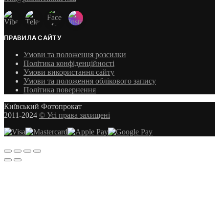
ПРАВИЛА САЙТУ
Умови та положення розсилки
Політика конфіденційності
Умови використання сайту
Умови та положення облікового запису
Політика повернення
Київський Фотопрокат
2011-2024
© Усі права захищені