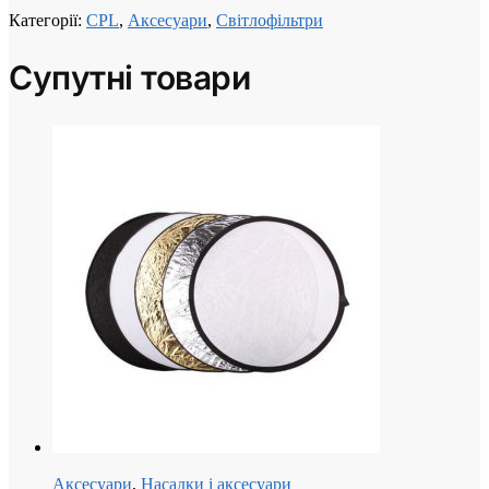
Категорії:
CPL
,
Аксесуари
,
Світлофільтри
Супутні товари
Аксесуари
,
Насадки і аксесуари