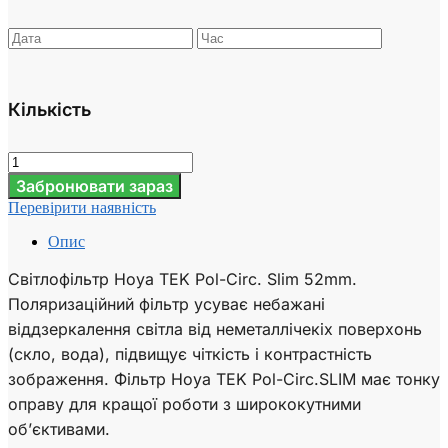
Кількість
Забронювати зараз
Перевірити наявність
Опис
Світлофільтр Hoya TEK Pol-Circ. Slim 52mm.
Поляризаційний фільтр усуває небажані
віддзеркалення світла від неметаллічекіх поверхонь
(скло, вода), підвищує чіткість і контрастність
зображення. Фільтр Hoya TEK Pol-Circ.SLIM має тонку
оправу для кращої роботи з ширококутними
об’єктивами.