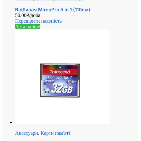
Відбивач MircoPro 5 in 1 (110см)
50.00
₴
/доба
Перевірити наявність
Детальніше
Аксесуари
,
Карти пам'яті