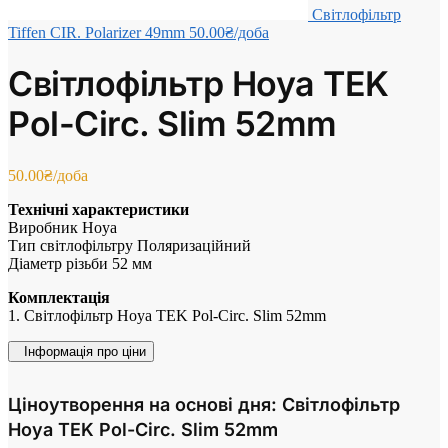
Світлофільтр
Tiffen CIR. Polarizer 49mm
50.00
₴
/доба
Світлофільтр Hoya TEK
Pol-Circ. Slim 52mm
50.00
₴
/доба
Технічні характеристики
Виробник Hoya
Тип світлофільтру Поляризаційний
Діаметр різьби 52 мм
Комплектація
1. Світлофільтр Hoya TEK Pol-Circ. Slim 52mm
Інформація про ціни
Ціноутворення на основі дня: Світлофільтр
Hoya TEK Pol-Circ. Slim 52mm