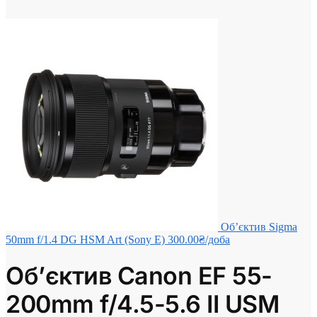
Об’єктив Sigma
50mm f/1.4 DG HSM Art (Sony E)
300.00
₴
/доба
Об’єктив Canon EF 55-
200mm f/4.5-5.6 II USM