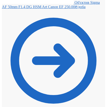
Об'єктив Sigma
AF 50mm F1.4 DG HSM Art Canon EF
250.00
₴
/доба