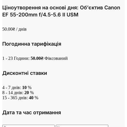
Ціноутворення на основі дня: Об’єктив Canon
EF 55-200mm f/4.5-5.6 II USM
50.00
₴
/ днів
Погодинна тарифікація
1 - 23 Години:
50.00
₴
Фіксований
Дисконтні ставки
4 - 7 днів:
10
%
8 - 14 днів:
20
%
15 - 365 днів:
40
%
Дата та час отримання