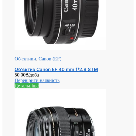
Об'єктиви
,
Canon (EF)
Об’єктив Canon EF 40 mm f/2.8 STM
50.00
₴
/доба
Перевірити наявність
Детальніше