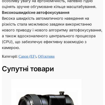
особливу увагу на ергономічність, напевно гідно
оцінять зручне обгумоване кільце масштабування.
Високошвидкісне автофокусування
Висока швидкість автоматичного наведення на
різкість стала можливою завдяки використанню
нового приводу і нового алгоритму автофокусування,
а також вдосконаленого центрального процесора
(CPU), що забезпечує ефективну взаємодію з
камерою.
Категорії:
Canon (EF)
,
Об'єктиви
Супутні товари