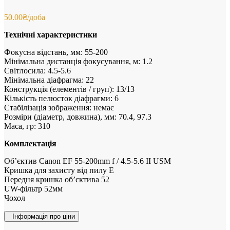
50.00
₴
/доба
Технічні характеристики
Фокусна відстань, мм: 55-200
Мінімальна дистанція фокусування, м: 1.2
Світлосила: 4.5-5.6
Мінімальна діафрагма: 22
Конструкція (елементів / груп): 13/13
Кількість пелюсток діафрагми: 6
Стабілізація зображення: немає
Розміри (діаметр, довжина), мм: 70.4, 97.3
Маса, гр: 310
Комплектація
Об’єктив Canon EF 55-200mm f / 4.5-5.6 II USM
Кришка для захисту від пилу Е
Передня кришка об’єктива 52
UW-фільтр 52мм
Чохол
Інформація про ціни