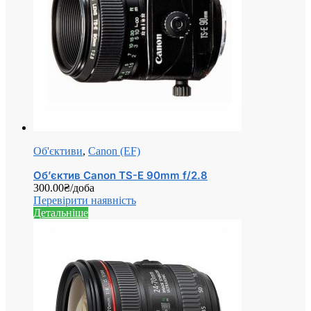
Об'єктиви
,
Canon (EF)
Об’єктив Canon TS-E 90mm f/2.8
300.00
₴
/доба
Перевірити наявність
Детальніше