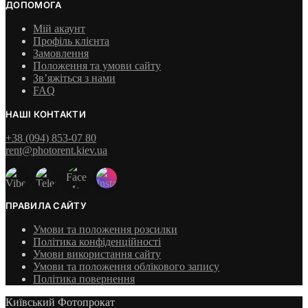
ДОПОМОГА
Мій акаунт
Профіль клієнта
Замовлення
Положення та умови сайту
Зв’яжіться з нами
FAQ
НАШІ КОНТАКТИ
+38 (094) 853-07 80
rent@photorent.kiev.ua
ПРАВИЛА САЙТУ
Умови та положення розсилки
Політика конфіденційності
Умови використання сайту
Умови та положення облікового запису
Політика повернення
Київський Фотопрокат