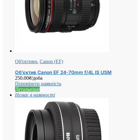
Об'єктиви
,
Canon (EF)
Об’єктив Canon EF 24-70mm f/4L IS USM
250.00
₴
/доба
Перевірити наявність
Детальніше
Немає в наявності