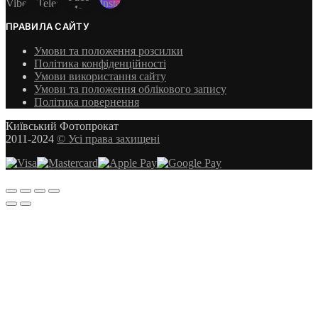
ПРАВИЛА САЙТУ
Умови та положення розсилки
Політика конфіденційності
Умови використання сайту
Умови та положення облікового запису
Політика повернення
Київський Фотопрокат
2011-2024
© Усі права захищені