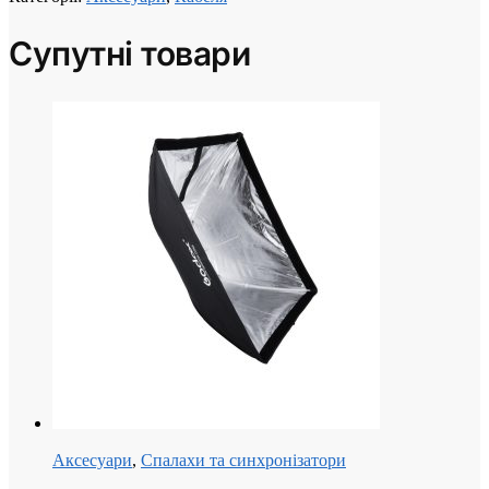
Супутні товари
Аксесуари
,
Спалахи та синхронізатори