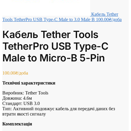
Кабель Tether
Tools TetherPro USB Type-C Male to 3.0 Male B
100.00
₴
/доба
Кабель Tether Tools
TetherPro USB Type-C
Male to Micro-B 5-Pin
100.00
₴
/доба
Технічні характеристики
Виробник: Tether Tools
Довжина: 4.6м
Стандарт: USB 3.0
Тип: Активний подовжує кабель для передачі даних без
втрати якості сигналу
Комплектація