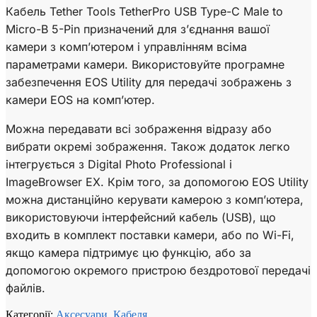
Кабель Tether Tools TetherPro USB Type-C Male to
Micro-B 5-Pin призначений для з’єднання вашої
камери з комп’ютером і управлінням всіма
параметрами камери. Використовуйте програмне
забезпечення EOS Utility для передачі зображень з
камери EOS на комп’ютер.
Можна передавати всі зображення відразу або
вибрати окремі зображення. Також додаток легко
інтегрується з Digital Photo Professional і
ImageBrowser EX. Крім того, за допомогою EOS Utility
можна дистанційно керувати камерою з комп’ютера,
використовуючи інтерфейсний кабель (USB), що
входить в комплект поставки камери, або по Wi-Fi,
якщо камера підтримує цю функцію, або за
допомогою окремого пристрою бездротової передачі
файлів.
Категорії:
Аксесуари
,
Кабеля