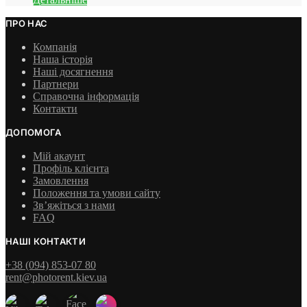
ПРО НАС
Компанія
Наша історія
Наші досягнення
Партнери
Справочна інформація
Контакти
ДОПОМОГА
Мій акаунт
Профіль клієнта
Замовлення
Положення та умови сайту
Зв’яжіться з нами
FAQ
НАШІ КОНТАКТИ
+38 (094) 853-07 80
rent@photorent.kiev.ua