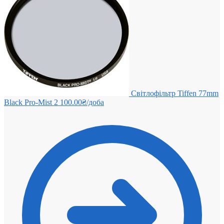
Світлофільтр Tiffen 77mm
Black Pro-Mist 2
100.00
₴
/доба