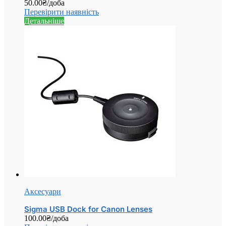
50.00
₴
/доба
Перевірити наявність
Детальніше
Аксесуари
Sigma USB Dock for Canon Lenses
100.00
₴
/доба