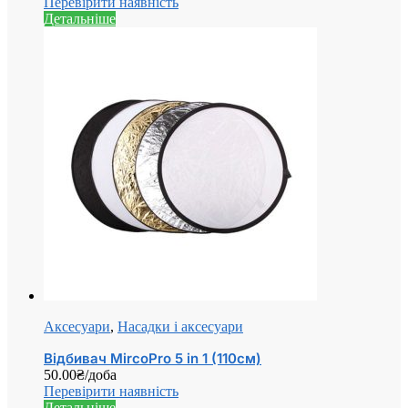
Перевірити наявність
Детальніше
Аксесуари
,
Насадки і аксесуари
Відбивач MircoPro 5 in 1 (110см)
50.00
₴
/доба
Перевірити наявність
Детальніше