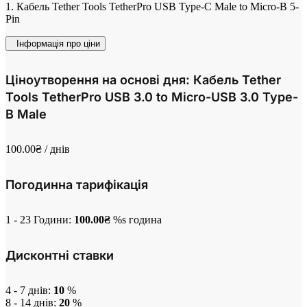
1. Кабель Tether Tools TetherPro USB Type-C Male to Micro-B 5-
Pin
Інформація про ціни
Ціноутворення на основі дня: Кабель Tether
Tools TetherPro USB 3.0 to Micro-USB 3.0 Type-
B Male
100.00
₴
/ днів
Погодинна тарифікація
1 - 23 Години:
100.00
₴
%s година
Дисконтні ставки
4 - 7 днів:
10
%
8 - 14 днів:
20
%