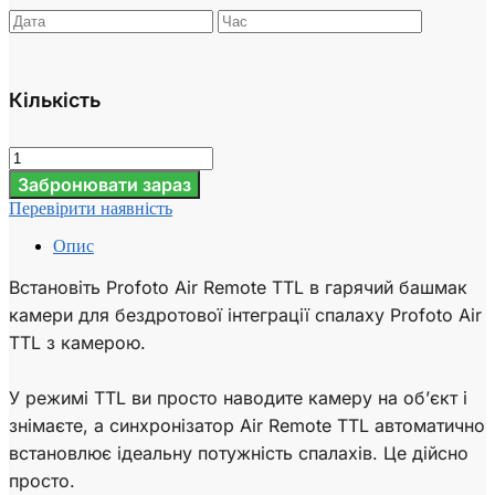
Кількість
Забронювати зараз
Перевірити наявність
Опис
Встановіть Profoto Air Remote TTL в гарячий башмак
камери для бездротової інтеграції спалаху Profoto Air
TTL з камерою.
У режимі TTL ви просто наводите камеру на об’єкт і
знімаєте, а синхронізатор Air Remote TTL автоматично
встановлює ідеальну потужність спалахів. Це дійсно
просто.