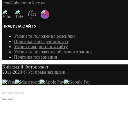
rent@photorent.kiev.ua
ПРАВИЛА САЙТУ
Умови та положення розсилки
Політика конфіденційності
Умови використання сайту
Умови та положення облікового запису
Політика повернення
Київський Фотопрокат
2011-2024
© Усі права захищені