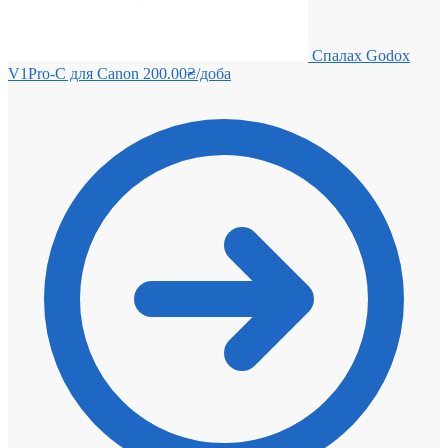
Спалах Godox
V1Pro-C для Canon
200.00
₴
/доба