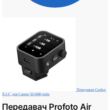
Передавач Godox
X3-C для Canon
50.00
₴
/доба
Передавач Profoto Air