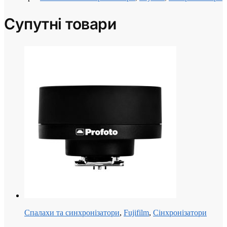
Супутні товари
Спалахи та синхронізатори
,
Fujifilm
,
Сінхронізатори