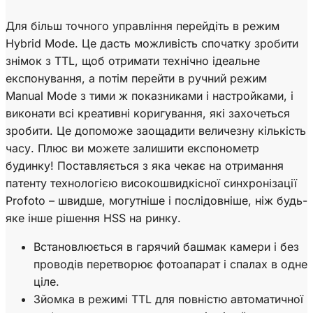
Для більш точного управління перейдіть в режим
Hybrid Mode. Це дасть можливість спочатку зробити
знімок з TTL, щоб отримати технічно ідеальне
експонування, а потім перейти в ручний режим
Manual Mode з тими ж показниками і настройками, і
виконати всі креативні коригування, які захочеться
зробити. Це допоможе заощадити величезну кількість
часу. Плюс ви можете залишити експонометр
будинку! Поставляється з яка чекає на отримання
патенту технологією високошвидкісної синхронізації
Profoto – швидше, могутніше і послідовніше, ніж будь-
яке інше рішення HSS на ринку.
Встановлюється в гарячий башмак камери і без
проводів перетворює фотоапарат і спалах в одне
ціле.
Зйомка в режимі TTL для повністю автоматичної