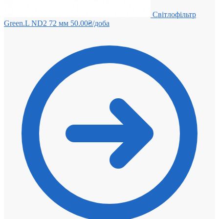
Світлофільтр
Green.L ND2 72 мм
50.00
₴
/доба