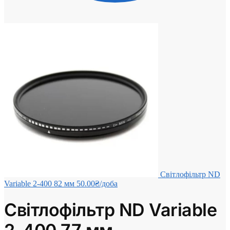
Світлофільтр ND
Variable 2-400 82 мм
50.00
₴
/доба
Світлофільтр ND Variable