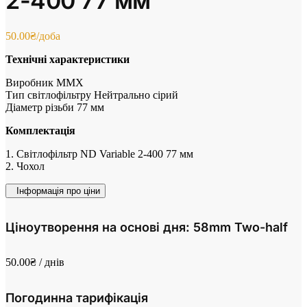
2-400 77 мм
50.00
₴
/доба
Технічні характеристики
Виробник MMX
Тип світлофільтру Нейтрально сірий
Діаметр різьби 77 мм
Комплектація
1. Світлофільтр ND Variable 2-400 77 мм
2. Чохол
Інформація про ціни
Ціноутворення на основі дня: 58mm Two-half
50.00
₴
/ днів
Погодинна тарифікація