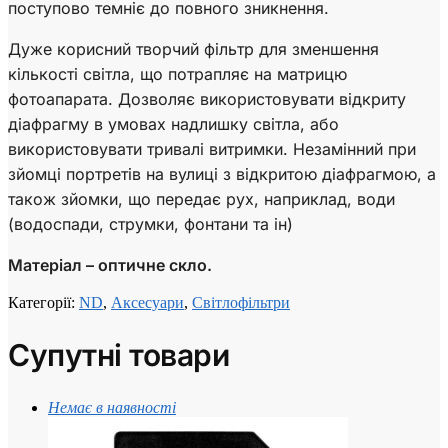
поступово темніє до повного зникнення.
Дуже корисний творчий фільтр для зменшення
кількості світла, що потрапляє на матрицю
фотоапарата. Дозволяє використовувати відкриту
діафрагму в умовах надлишку світла, або
використовувати тривалі витримки. Незамінний при
зйомці портретів на вулиці з відкритою діафрагмою, а
також зйомки, що передає рух, наприклад, води
(водоспади, струмки, фонтани та ін)
Матеріал – оптичне скло.
Категорії:
ND
,
Аксесуари
,
Світлофільтри
Супутні товари
Немає в наявності