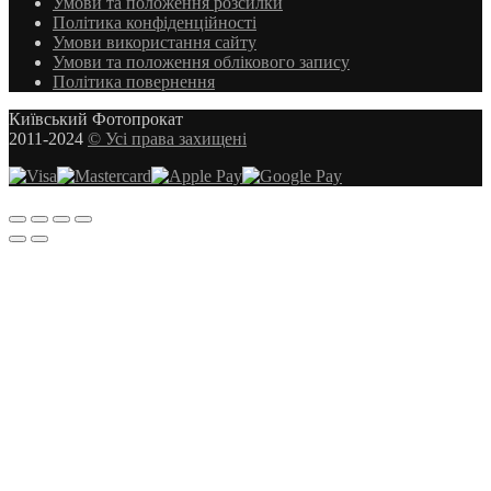
Умови та положення розсилки
Політика конфіденційності
Умови використання сайту
Умови та положення облікового запису
Політика повернення
Київський Фотопрокат
2011-2024
© Усі права захищені