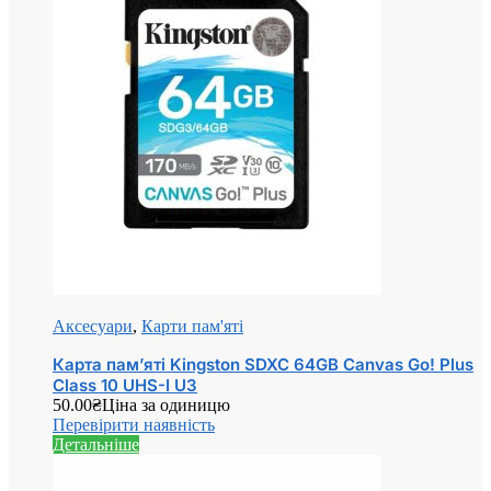
Аксесуари
,
Карти пам'яті
Карта пам’яті Kingston SDXC 64GB Canvas Go! Plus
Class 10 UHS-I U3
50.00
₴
Ціна за одиницю
Перевірити наявність
Детальніше