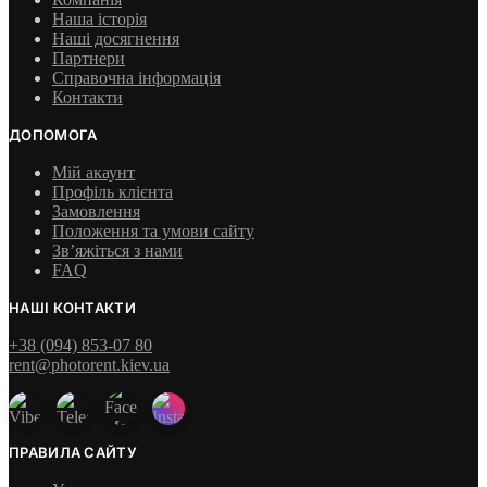
Наша історія
Наші досягнення
Партнери
Справочна інформація
Контакти
ДОПОМОГА
Мій акаунт
Профіль клієнта
Замовлення
Положення та умови сайту
Зв’яжіться з нами
FAQ
НАШІ КОНТАКТИ
+38 (094) 853-07 80
rent@photorent.kiev.ua
ПРАВИЛА САЙТУ