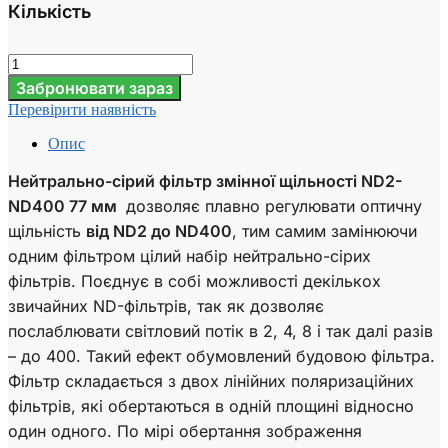
Кількість
Забронювати зараз
Перевірити наявність
Опис
Нейтрально-сірий фільтр змінної щільності ND2-
ND400 77 мм
дозволяє плавно регулювати оптичну
щільність
від ND2 до ND400
, тим самим замінюючи
одним фільтром цілий набір нейтрально-сірих
фільтрів. Поєднує в собі можливості декількох
звичайних ND-фільтрів, так як дозволяє
послаблювати світловий потік в 2, 4, 8 і так далі разів
– до 400. Такий ефект обумовлений будовою фільтра.
Фільтр складається з двох лінійних поляризаційних
фільтрів, які обертаються в одній площині відносно
один одного. По мірі обертання зображення