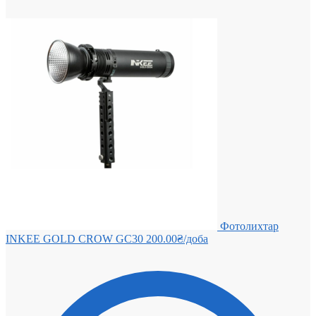
Фотолихтар
INKEE GOLD CROW GC30
200.00
₴
/доба