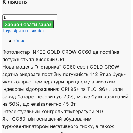
Кількість
Забронювати зараз
Перевірити наявність
Опис
Фотолихтар INKEE GOLD CROW GC60 це постійна
потужність та високий CRI
Нова модель “ліхтарика” GC60 серії GOLD CROW
здатна видавати постійну потужність 142 Вт за будь-
якої колірної температури при цьому з високим
індексом відображення: CRI 95+ та TLCI 96+. Коли
заряд батареї перевищує 20%, може бути розігнаний
на 50%, що еквівалентно 45 Вт
Інтелектуальний контроль температури NTC
Як і GC60, він оснащений вбудованим
турбовентилятором негативного тиску, а також