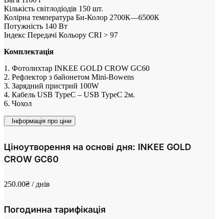
Кількість світлодіодів 150 шт.
Колірна температура Би-Колор 2700К—6500К
Потужність 140 Вт
Індекс Передачі Кольору CRI > 97
Комплектація
1. Фотолихтар INKEE GOLD CROW GC60
2. Рефлектор з байонетом Mini-Bowens
3. Зарядний пристрий 100W
4. Кабель USB TypeC – USB TypeC 2м.
6. Чохол
Інформація про ціни
Ціноутворення на основі дня: INKEE GOLD
CROW GC60
250.00
₴
/ днів
Погодинна тарифікація