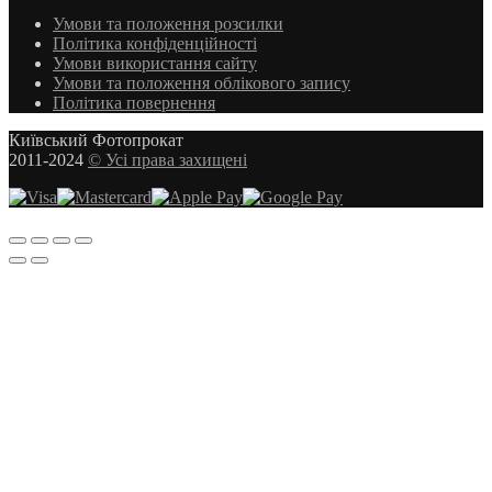
Умови та положення розсилки
Політика конфіденційності
Умови використання сайту
Умови та положення облікового запису
Політика повернення
Київський Фотопрокат
2011-2024
© Усі права захищені