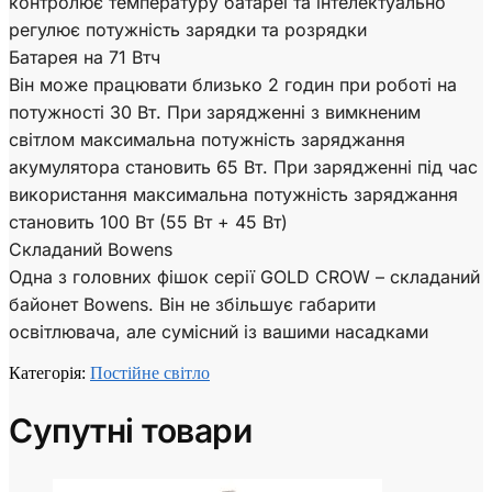
контролює температуру батареї та інтелектуально
регулює потужність зарядки та розрядки
Батарея на 71 Втч
Він може працювати близько 2 годин при роботі на
потужності 30 Вт. При зарядженні з вимкненим
світлом максимальна потужність заряджання
акумулятора становить 65 Вт. При зарядженні під час
використання максимальна потужність заряджання
становить 100 Вт (55 Вт + 45 Вт)
Складаний Bowens
Одна з головних фішок серії GOLD CROW – складаний
байонет Bowens. Він не збільшує габарити
освітлювача, але сумісний із вашими насадками
Категорія:
Постійне світло
Супутні товари