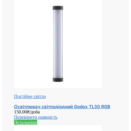
Постійне світло
Освітлювач світлодіодний Godox TL30 RGB
150.00
₴
/доба
Перевірити наявність
Детальніше