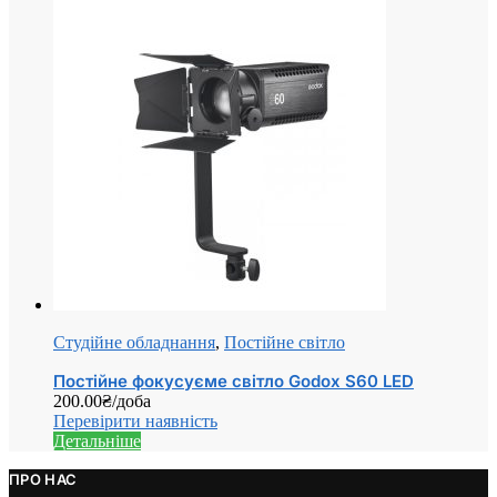
Студійне обладнання
,
Постійне світло
Постійне фокусуєме світло Godox S60 LED
200.00
₴
/доба
Перевірити наявність
Детальніше
ПРО НАС