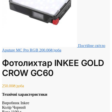
Постійне світло
Aputure MC Pro RGB
200.00
₴
/доба
Фотолихтар INKEE GOLD
CROW GC60
250.00
₴
/доба
Технічні характеристики
Виробник Inkee
Колір Чорний
Вага 1100 г