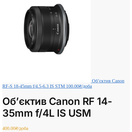
Об’єктив Canon
RF-S 18-45mm f/4.5-6.3 IS STM
100.00
₴
/доба
Об’єктив Canon RF 14-
35mm f/4L IS USM
400.00
₴
/доба