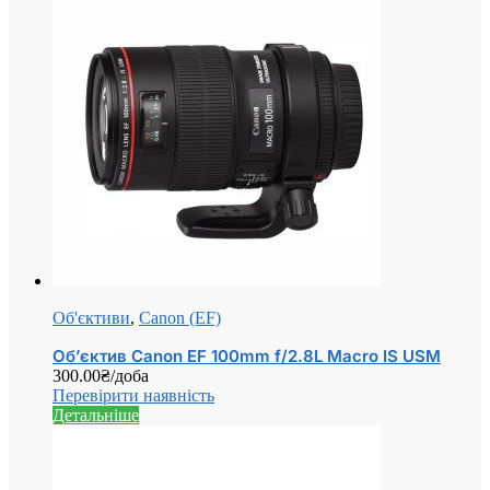
Об'єктиви
,
Canon (EF)
Об’єктив Canon EF 100mm f/2.8L Macro IS USM
300.00
₴
/доба
Перевірити наявність
Детальніше