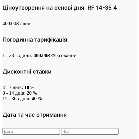
Ціноутворення на основі дня: RF 14-35 4
400.00
₴
/ днів
Погодинна тарифікація
1 - 23 Години:
400.00
₴
Фіксований
Дисконтні ставки
4 - 7 днів:
10
%
8 - 14 днів:
20
%
15 - 365 днів:
40
%
Дата та час отримання