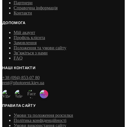
Партнери
Справочна інформація
Контакти
ДОПОМОГА
Мій акаунт
Профіль клієнта
Замовлення
Положення та умови сайту
Зв’яжіться з нами
FAQ
НАШІ КОНТАКТИ
+38 (094) 853-07 80
rent@photorent.kiev.ua
ПРАВИЛА САЙТУ
Умови та положення розсилки
Політика конфіденційності
Умови використання сайту