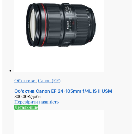
Об'єктиви
,
Canon (EF)
Об’єктив Canon EF 24-105mm f/4L IS II USM
300.00
₴
/доба
Перевірити наявність
Детальніше