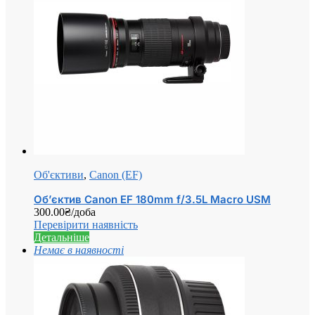
Об'єктиви
,
Canon (EF)
Об’єктив Canon EF 180mm f/3.5L Macro USM
300.00
₴
/доба
Перевірити наявність
Детальніше
Немає в наявності