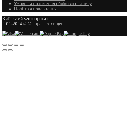
Умови та положення облікового запису
Політика повернення
Київський Фотопрокат
2011-2024
© Усі права захищені