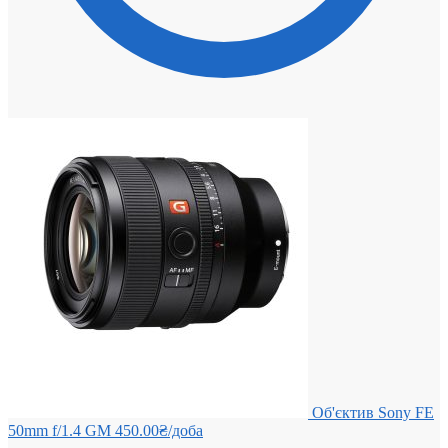
Об'єктив Sony FE
50mm f/1.4 GM
450.00
₴
/доба