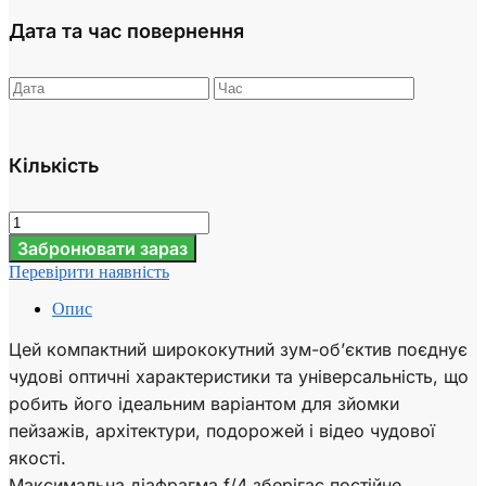
Дата та час повернення
Кількість
Забронювати зараз
Перевірити наявність
Опис
Цей компактний ширококутний зум-об’єктив поєднує
чудові оптичні характеристики та універсальність, що
робить його ідеальним варіантом для зйомки
пейзажів, архітектури, подорожей і відео чудової
якості.
Максимальна діафрагма f/4 зберігає постійне