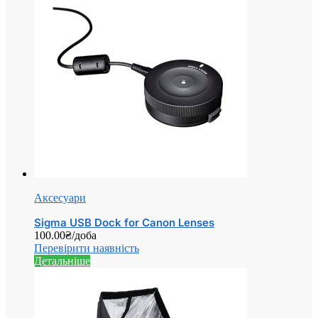
Аксесуари
Sigma USB Dock for Canon Lenses
100.00
₴
/доба
Перевірити наявність
Детальніше