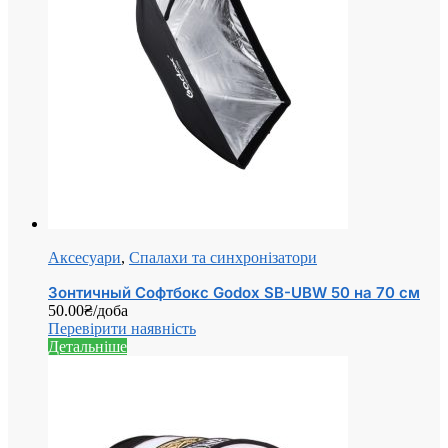
Аксесуари
,
Спалахи та синхронізатори
Зонтичный Софтбокс Godox SB-UBW 50 на 70 см
50.00
₴
/доба
Перевірити наявність
Детальніше