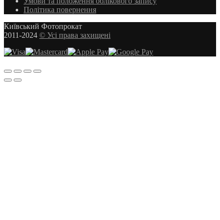
Умови та положення облікового запису
Політика повернення
Київський Фотопрокат
2011-2024
© Усі права захищені