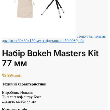
Трикутна призма
для фото 30x30x150 мм з підставкою
50.00
₴
/доба
Набір Bokeh Masters Kit
77 мм
50.00
₴
/доба
Технічні характеристики
Виробник Noname
Тип світлофільтру Боке
Діаметр різьби77 мм
Комплектація