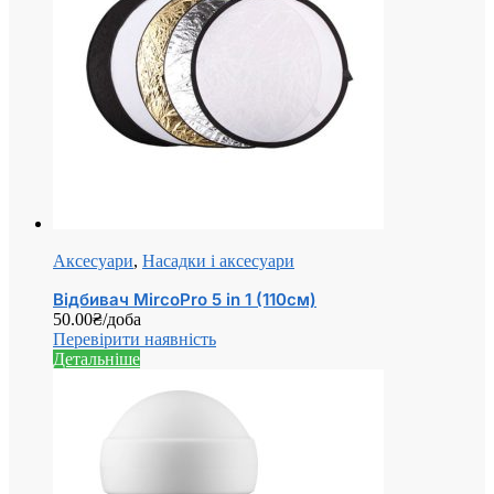
Аксесуари
,
Насадки і аксесуари
Відбивач MircoPro 5 in 1 (110см)
50.00
₴
/доба
Перевірити наявність
Детальніше