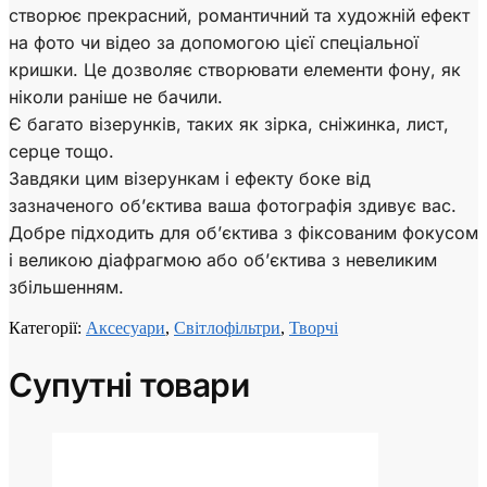
створює прекрасний, романтичний та художній ефект
на фото чи відео за допомогою цієї спеціальної
кришки. Це дозволяє створювати елементи фону, як
ніколи раніше не бачили.
Є багато візерунків, таких як зірка, сніжинка, лист,
серце тощо.
Завдяки цим візерункам і ефекту боке від
зазначеного об’єктива ваша фотографія здивує вас.
Добре підходить для об’єктива з фіксованим фокусом
і великою діафрагмою або об’єктива з невеликим
збільшенням.
Категорії:
Аксесуари
,
Світлофільтри
,
Творчі
Супутні товари