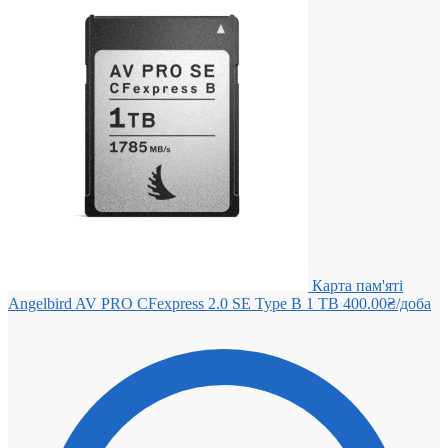
Карта пам'яті
Angelbird AV PRO CFexpress 2.0 SE Type B 1 TB
400.00
₴
/доба