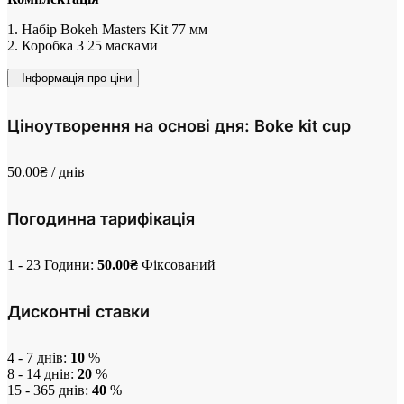
1. Набір Bokeh Masters Kit 77 мм
2. Коробка 3 25 масками
Інформація про ціни
Ціноутворення на основі дня: Boke kit cup
50.00
₴
/ днів
Погодинна тарифікація
1 - 23 Години:
50.00
₴
Фіксований
Дисконтні ставки
4 - 7 днів:
10
%
8 - 14 днів:
20
%
15 - 365 днів:
40
%